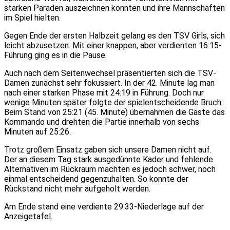
starken Paraden auszeichnen konnten und ihre Mannschaften
im Spiel hielten.
Gegen Ende der ersten Halbzeit gelang es den TSV Girls, sich
leicht abzusetzen. Mit einer knappen, aber verdienten 16:15-
Führung ging es in die Pause.
Auch nach dem Seitenwechsel präsentierten sich die TSV-
Damen zunächst sehr fokussiert. In der 42. Minute lag man
nach einer starken Phase mit 24:19 in Führung. Doch nur
wenige Minuten später folgte der spielentscheidende Bruch:
Beim Stand von 25:21 (45. Minute) übernahmen die Gäste das
Kommando und drehten die Partie innerhalb von sechs
Minuten auf 25:26.
Trotz großem Einsatz gaben sich unsere Damen nicht auf.
Der an diesem Tag stark ausgedünnte Kader und fehlende
Alternativen im Rückraum machten es jedoch schwer, noch
einmal entscheidend gegenzuhalten. So konnte der
Rückstand nicht mehr aufgeholt werden.
Am Ende stand eine verdiente 29:33-Niederlage auf der
Anzeigetafel.